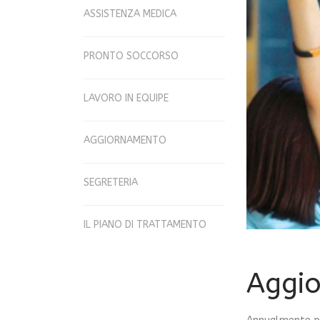
ASSISTENZA MEDICA
PRONTO SOCCORSO
LAVORO IN EQUIPE
AGGIORNAMENTO
SEGRETERIA
IL PIANO DI TRATTAMENTO
Aggio