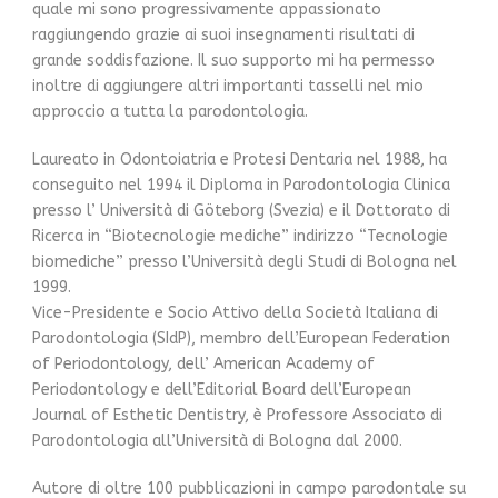
quale mi sono progressivamente appassionato
raggiungendo grazie ai suoi insegnamenti risultati di
grande soddisfazione. Il suo supporto mi ha permesso
inoltre di aggiungere altri importanti tasselli nel mio
approccio a tutta la parodontologia.
Laureato in Odontoiatria e Protesi Dentaria nel 1988, ha
conseguito nel 1994 il Diploma in Parodontologia Clinica
presso l’ Università di Göteborg (Svezia) e il Dottorato di
Ricerca in “Biotecnologie mediche” indirizzo “Tecnologie
biomediche” presso l’Università degli Studi di Bologna nel
1999.
Vice-Presidente e Socio Attivo della Società Italiana di
Parodontologia (SIdP), membro dell’European Federation
of Periodontology, dell’ American Academy of
Periodontology e dell’Editorial Board dell’European
Journal of Esthetic Dentistry, è Professore Associato di
Parodontologia all’Università di Bologna dal 2000.
Autore di oltre 100 pubblicazioni in campo parodontale su