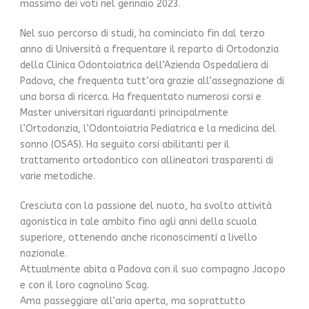
massimo dei voti nel gennaio 2023.
Nel suo percorso di studi, ha cominciato fin dal terzo
anno di Università a frequentare il reparto di Ortodonzia
della Clinica Odontoiatrica dell’Azienda Ospedaliera di
Padova, che frequenta tutt’ora grazie all’assegnazione di
una borsa di ricerca. Ha frequentato numerosi corsi e
Master universitari riguardanti principalmente
l’Ortodonzia, l’Odontoiatria Pediatrica e la medicina del
sonno (OSAS). Ha seguito corsi abilitanti per il
trattamento ortodontico con allineatori trasparenti di
varie metodiche.
Cresciuta con la passione del nuoto, ha svolto attività
agonistica in tale ambito fino agli anni della scuola
superiore, ottenendo anche riconoscimenti a livello
nazionale.
Attualmente abita a Padova con il suo compagno Jacopo
e con il loro cagnolino Scag.
Ama passeggiare all’aria aperta, ma soprattutto