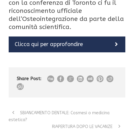
con la conferenza di Toronto ci fu il
riconoscimento ufficiale
dell’Osteointegrazione da parte della
comunità scientifica.
Clicca qui per approfondire
Storia
dell’implantologia
Share Post:
SBIANCAMENTO DENTALE: Cosmesi o medicina
estetica?
RIAPERTURA DOPO LE VACANZE