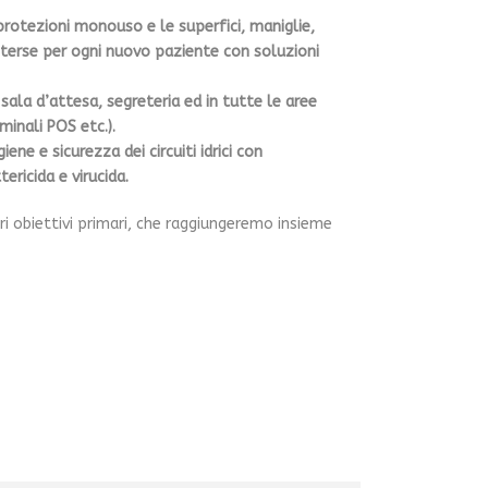
otezioni monouso e le superfici, maniglie,
terse per ogni nuovo paziente con soluzioni
ala d’attesa, segreteria ed in tutte le aree
minali POS etc.).
giene e sicurezza dei circuiti idrici con
ricida e virucida.
i obiettivi primari, che raggiungeremo insieme