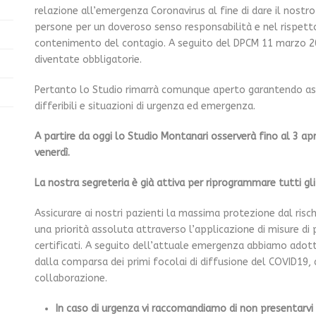
relazione all’emergenza Coronavirus al fine di dare il nostro
persone per un doveroso senso responsabilità e nel rispetto
contenimento del contagio. A seguito del DPCM 11 marzo 202
diventate obbligatorie.
Pertanto lo Studio rimarrà comunque aperto garantendo assi
differibili e situazioni di urgenza ed emergenza.
A partire da oggi lo Studio Montanari osserverà fino al 3 apri
venerdì.
La nostra segreteria è già attiva per riprogrammare tutti gli
Assicurare ai nostri pazienti la massima protezione dal ris
una priorità assoluta attraverso l’applicazione di misure di 
certificati. A seguito dell’attuale emergenza abbiamo adotta
dalla comparsa dei primi focolai di diffusione del COVID19, 
collaborazione.
In caso di urgenza vi raccomandiamo di non presentarv