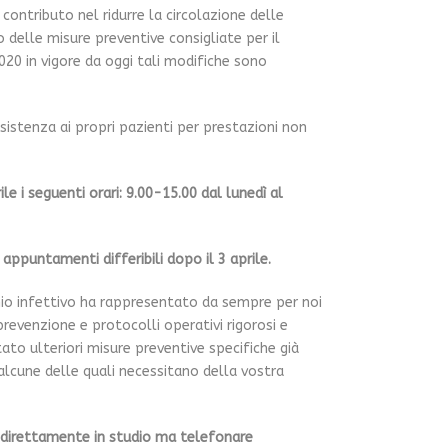
 contributo nel ridurre la circolazione delle
 delle misure preventive consigliate per il
0 in vigore da oggi tali modifiche sono
stenza ai propri pazienti per prestazioni non
le i seguenti orari: 9.00-15.00 dal lunedì al
 appuntamenti differibili dopo il 3 aprile.
chio infettivo ha rappresentato da sempre per noi
prevenzione e protocolli operativi rigorosi e
to ulteriori misure preventive specifiche già
alcune delle quali necessitano della vostra
i direttamente in studio ma telefonare