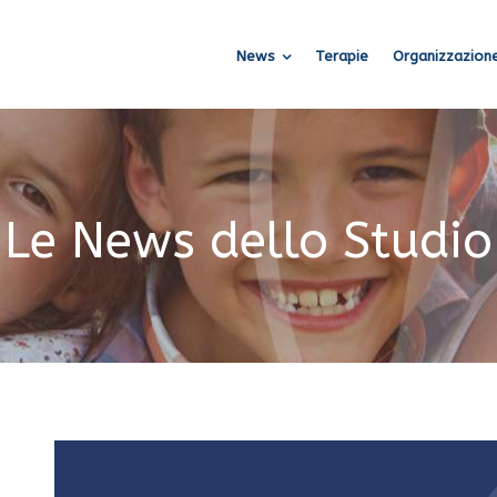
News
Terapie
Organizzazione
Le News dello Studio