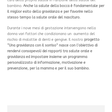
cura della propria salute in funzione della salute del
bambino.
Anche
la salute della bocca è fondamentale per
il miglior esito della gravidanza e per favorire nello
stesso tempo la salute orale del nascituro.
Durante i nove mesi di gestazione intervengono nella
donna vari fattori che condizionano un aumento del
rischio di malattie di denti e gengive. Il nostro
progetto
“Una gravidanza con il sorriso” nasce con l’obiettivo di
rendervi consapevoli dei rapporti tra salute orale e
gravidanza ed impostare insieme un programma
personalizzato di informazione, motivazione e
prevenzione, per la mamma e per il suo bambino.