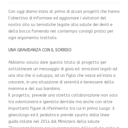
Con oggi diamo inizio al primo di alcuni progetti che hanno
l’obiettivo di informare ed aggiornare i visitatori del
nostro sito su tematiche legate alla salute dei denti e
della bocca fornendo nel contempo consigli pratici per
ogni argomento trattato.
UNA GRAVIDANZA CON IL SORRISO
Abbiamo voluto dare questo titolo al progetto per
sottolineare un messaggio di gioia ed emozioni legati ad
una vita che si sviluppa, ad un figlio che nasce ed inizia a
crescere, in una situazione di serenità e benessere della
mamma e del suo bambino.
Il progetto, prevede una stretta collaborazione non solo
tra odontoiatra e igienista dentale ma anche con altre
importanti figure di riferimento tra cui in primo luogo il
ginecologo ed il pediatra e prende spunto dalle linee
guida stilate nel 2014 dal Ministero della salute