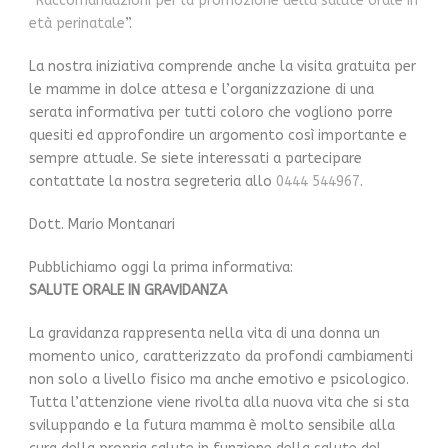
“
Raccomandazioni per la promozione della salute orale in
età perinatale
”.
La nostra iniziativa comprende anche la visita gratuita per
le mamme in dolce attesa e l’organizzazione di una
serata informativa per tutti coloro che vogliono porre
quesiti ed approfondire un argomento così importante e
sempre attuale. Se siete interessati a partecipare
contattate la nostra segreteria allo
0444 544967
.
Dott. Mario Montanari
Pubblichiamo oggi la prima informativa:
SALUTE ORALE IN GRAVIDANZA
La gravidanza rappresenta nella vita di una donna un
momento unico, caratterizzato da profondi cambiamenti
non solo a livello fisico ma anche emotivo e psicologico.
Tutta l’attenzione viene rivolta alla nuova vita che si sta
sviluppando e la futura mamma è molto sensibile alla